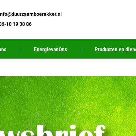
info@duurzaamboerakker.nl
06-10 19 38 86
ons
EnergievanOns
Producten en dien