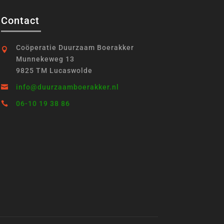
Contact
Coöperatie Duurzaam Boerakker

Munnekeweg 13
9825 TM
Lucaswolde
info@duurzaamboerakker.nl

06-10 19 38 86
