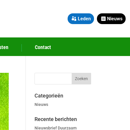
Leden
Nieuws
sten
Contact
Categorieën
Nieuws
Recente berichten
Nieuwsbrief Duurzaam