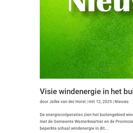
Visie windenergie in het b
door
Jelke van der Horst
|
mrt 12, 2025
|
Nieuws
De energiecoöperaties zien het buitengebied wind
met de Gemeente Westerkwartier en de Provincie
beperkte schaal windenergie in dit...