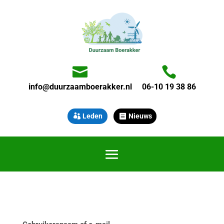


info@duurzaamboerakker.nl
06-10 19 38 86
Leden
Nieuws