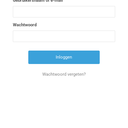
Gebruikersnaam of e-mail
Wachtwoord
Wachtwoord vergeten?